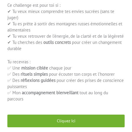
Ce challenge est pour toi si :
✔ Tu veux mieux comprendre tes envies sucrées (sans te
juger)
✔ Tu es prête à sortir des montagnes russes émotionnelles et
alimentaires
✔ Tu veux retrouver de l’énergie, de la clarté et de la légèreté
✔ Tu cherches des
outils concrets
pour créer un changement
durable
Tu recevras :
✅ Une
mission ciblée
chaque jour
✅ Des
rituels simples
pour écouter ton corps et l’honorer
✅ Des
réflexions guidées
pour créer des prises de conscience
puissantes
✅ Mon
accompagnement bienveillant
tout au long du
parcours
Cliquez Ici