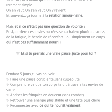
rarement simple.
On en veut. On s’en veut. On y revient.
Et souvent… ça tourne à la
relation amour-haine.
Mais
et si ce n’était pas une question de volonté
?
Et si, derrière ces envies sucrées, se cachaient plutôt du stress,
de la fatigue, le besoin de réconfort… ou simplement un corps
qui n’est pas suffisamment nourri
?
💛
Et si tu prenais une vraie pause, juste pour toi ?
Pendant 5 jours, tu vas pouvoir :
✨ Faire une pause consciente, sans culpabilité
✨ Comprendre ce que ton corps te dit à travers tes envies de
sucre
✨ Apaiser les fringales en douceur (sans combat)
✨ Retrouver une énergie plus stable et une tête plus claire
✨ Reconnecter avec
ce qui te nourrit vraiment