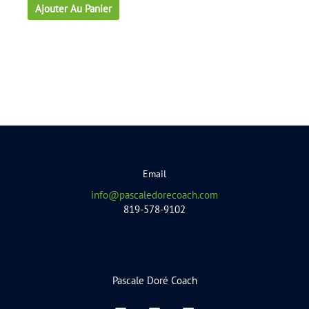
Ajouter Au Panier
Email
info@pascaledorecoach.com
819-578-9102
Pascale Doré Coach