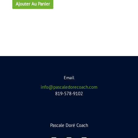
Ajouter Au Panier
Email
info@pascaledorecoach.com
819-578-9102
Pascale Doré Coach