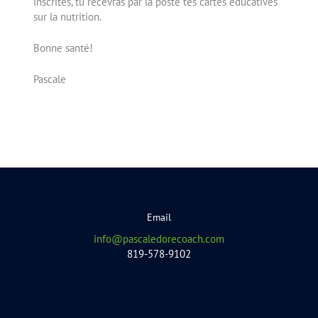
inscrites, tu recevras par la poste tes cartes éducatives
sur la nutrition.
Bonne santé!
Pascale
Email
info@pascaledorecoach.com
819-578-9102