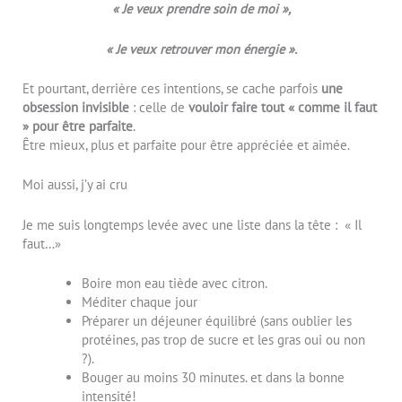
« Je veux prendre soin de moi »,
« Je veux retrouver mon énergie ».
Et pourtant, derrière ces intentions, se cache parfois
une
obsession invisible
: celle de
vouloir faire tout « comme il faut
» pour être parfaite
.
Être mieux, plus et parfaite pour être appréciée et aimée.
Moi aussi, j’y ai cru
Je me suis longtemps levée avec une liste dans la tête : « Il
faut…»
Boire mon eau tiède avec citron.
Méditer chaque jour
Préparer un déjeuner équilibré (sans oublier les
protéines, pas trop de sucre et les gras oui ou non
?).
Bouger au moins 30 minutes. et dans la bonne
intensité!