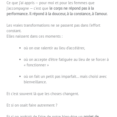
Ce que j’ai appris — pour moi et pour les femmes que
j’accompagne — c’est que
le corps ne répond pas à la
performance. Il répond à la douceur, à la constance, à l’amour.
Les vraies transformations ne se passent pas dans l’effort
constant.
Elles naissent dans ces moments :
où on ose ralentir au lieu d’accélérer,
où on accepte d’être fatiguée au lieu de se forcer à
« fonctionner »
où on fait un petit pas imparfait… mais choisi avec
bienveillance.
Et c’est souvent là que les choses changent.
Et si on osait faire autrement ?
Et si on arrêtait de faire de notre bien-être un
projet de