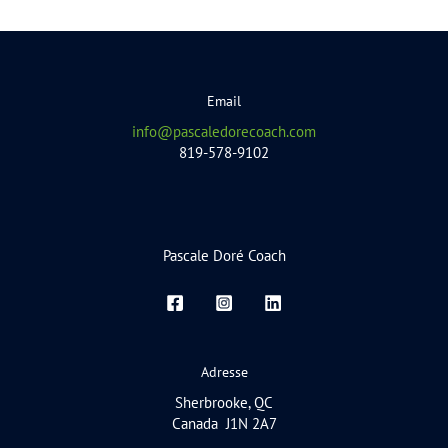
Email
info@pascaledorecoach.com
819-578-9102
Pascale Doré Coach
Adresse
Sherbrooke, QC
Canada J1N 2A7