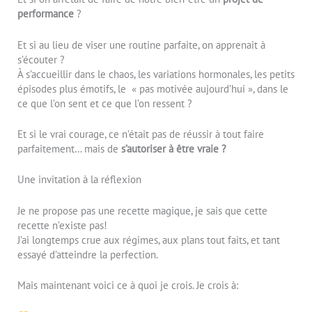
performance
?
Et si au lieu de viser une routine parfaite, on apprenait à
s’écouter ?
À s’accueillir dans le chaos, les variations hormonales, les petits
épisodes plus émotifs, le « pas motivée aujourd’hui », dans le
ce que l’on sent et ce que l’on ressent ?
Et si le vrai courage, ce n’était pas de réussir à tout faire
parfaitement… mais de
s’autoriser à être vraie ?
Une invitation à la réflexion
Je ne propose pas une recette magique, je sais que cette
recette n’existe pas!
J’ai longtemps crue aux régimes, aux plans tout faits, et tant
essayé d’atteindre la perfection.
Mais maintenant voici ce à quoi je crois. Je crois à: