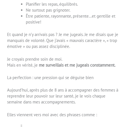
Planifier les repas, équilibrés.
Ne surtout pas grignoter.
Être patiente, rayonnante, présente…et gentille et
positive!
Et quand je n’y arrivais pas ? Je me jugeais. Je me disais que je
manquais de volonté. Que j’avais « mauvais caractère », « trop
émotive » ou pas assez disciplinée.
Je croyais prendre soin de moi.
Mais en vérité, je
me surveillais et me jugeais constamment.
La perfection : une pression qui se déguise bien
Aujourd’hui, après plus de 8 ans à accompagner des femmes à
reprendre leur pouvoir sur leur santé, je le vois chaque
semaine dans mes accompagnements.
Elles viennent vers moi avec des phrases comme :