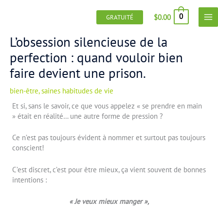
Aller
au
0
$
0.00
GRATUITÉ
contenu
L’obsession silencieuse de la
perfection : quand vouloir bien
faire devient une prison.
bien-être
,
saines habitudes de vie
Et si, sans le savoir, ce que vous appelez « se prendre en main
» était en réalité… une autre forme de pression ?
Ce n’est pas toujours évident à nommer et surtout pas toujours
conscient!
C’est discret, c’est pour être mieux, ça vient souvent de bonnes
intentions :
« Je veux mieux manger »,