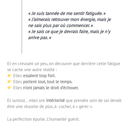
« Je suis tannée de me sentir fatiguée. »
« J’aimerais retrouver mon énergie, mais je
ne sais plus par où commencer. »
« Je sais ce que je devrais faire, mais je n’y
arrive pas. »
Et en creusant un peu, on découvre que derrière cette fatigue
se cache une autre réalité :
Elles
essaient trop fort.
Elles
portent tout, tout le temps.
Elles
n’ont jamais le droit d’échouer.
Et surtout… elles ont
intériorisé
que prendre soin de soi devait
être une réussite de plus, à cocher, à « gérer ».
La perfection épuise. L’humanité guérit.