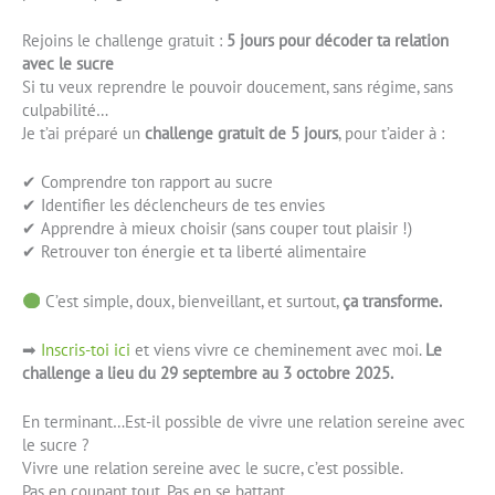
Rejoins le challenge gratuit :
5 jours pour décoder ta relation
avec le sucre
Si tu veux reprendre le pouvoir doucement, sans régime, sans
culpabilité…
Je t’ai préparé un
challenge gratuit de 5 jours
, pour t’aider à :
✔ Comprendre ton rapport au sucre
✔ Identifier les déclencheurs de tes envies
✔ Apprendre à mieux choisir (sans couper tout plaisir !)
✔ Retrouver ton énergie et ta liberté alimentaire
C’est simple, doux, bienveillant, et surtout,
ça transforme.
➡
Inscris-toi ici
et viens vivre ce cheminement avec moi.
Le
challenge a lieu du 29 septembre au 3 octobre 2025.
En terminant…Est-il possible de vivre une relation sereine avec
le sucre ?
Vivre une relation sereine avec le sucre, c’est possible.
Pas en coupant tout. Pas en se battant.