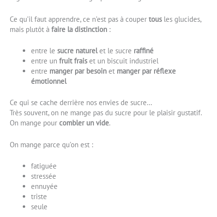
Ce qu’il faut apprendre, ce n’est pas à couper
tous
les glucides,
mais plutôt à
faire la distinction
:
entre le
sucre naturel
et le sucre
raffiné
entre un
fruit frais
et un biscuit industriel
entre
manger par besoin
et
manger par réflexe
émotionnel
Ce qui se cache derrière nos envies de sucre…
Très souvent, on ne mange pas du sucre pour le plaisir gustatif.
On mange pour
combler un vide
.
On mange parce qu’on est :
fatiguée
stressée
ennuyée
triste
seule