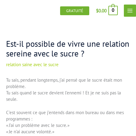
Aller
au
0
$
0.00
GRATUITÉ
contenu
Est-il possible de vivre une relation
sereine avec le sucre ?
relation saine avec le sucre
Tu sais, pendant longtemps, j’ai pensé que le sucre était mon
problème.
Tu sais quand le sucre devient l’ennemi ! Et je ne suis pas la
seule.
C’est souvent ce que j’entends dans mon bureau ou dans mes
programmes :
« J’ai un problème avec le sucre. »
« Je n’ai aucune volonté. »