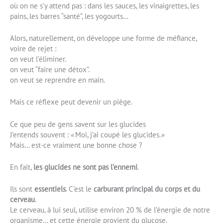
où on ne s’y attend pas : dans les sauces, les vinaigrettes, les
pains, les barres “santé”, les yogourts…
Alors, naturellement, on développe une forme de méfiance,
voire de rejet :
on veut l’éliminer.
on veut “faire une détox”.
on veut se reprendre en main.
Mais ce réflexe peut devenir un piège.
Ce que peu de gens savent sur les glucides
J’entends souvent : « Moi, j’ai coupé les glucides. »
Mais… est-ce vraiment une bonne chose ?
En fait,
les glucides ne sont pas l’ennemi
.
Ils sont
essentiels
. C’est le
carburant principal du corps et du
cerveau
.
Le cerveau, à lui seul, utilise environ 20 % de l’énergie de notre
organisme… et cette énergie provient du glucose.