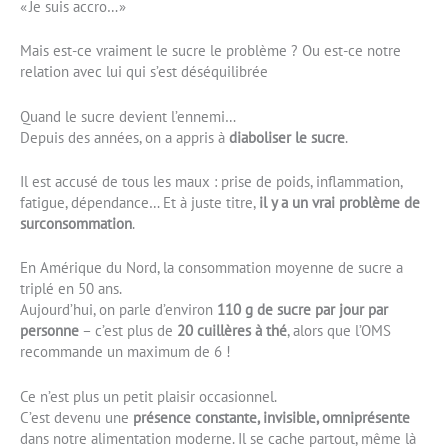
« Je suis accro… »
Mais est-ce vraiment le sucre le problème ? Ou est-ce notre
relation avec lui qui s’est déséquilibrée
Quand le sucre devient l’ennemi…
Depuis des années, on a appris à
diaboliser le sucre
.
Il est accusé de tous les maux : prise de poids, inflammation,
fatigue, dépendance… Et à juste titre,
il y a un vrai problème de
surconsommation
.
En Amérique du Nord, la consommation moyenne de sucre a
triplé en 50 ans.
Aujourd’hui, on parle d’environ
110 g de sucre par jour par
personne
– c’est plus de
20 cuillères à thé
, alors que l’OMS
recommande un maximum de 6 !
Ce n’est plus un petit plaisir occasionnel.
C’est devenu une
présence constante, invisible, omniprésente
dans notre alimentation moderne. Il se cache partout, même là