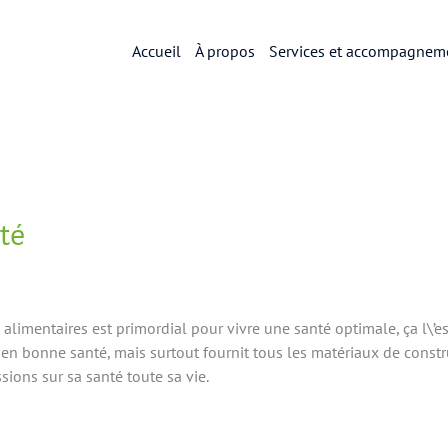
Accueil
À propos
Services et accompagnem
té
limentaires est primordial pour vivre une santé optimale, ça l\’es
 en bonne santé, mais surtout fournit tous les matériaux de const
sions sur sa santé toute sa vie.