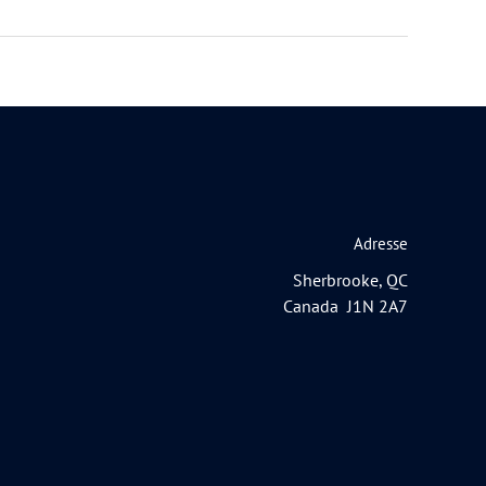
Adresse
Sherbrooke, QC
Canada J1N 2A7