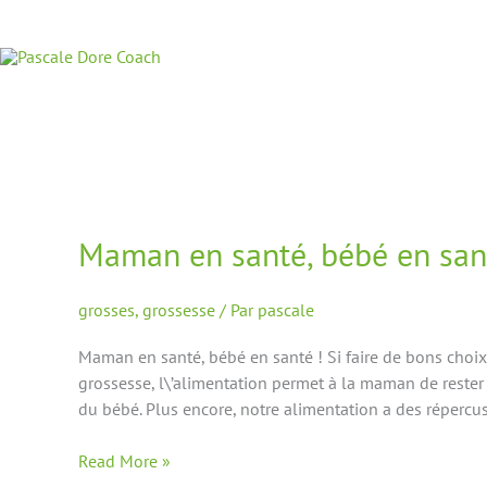
Aller
au
contenu
Maman
en
Maman en santé, bébé en san
santé,
bébé
en
grosses
,
grossesse
/ Par
pascale
santé
Maman en santé, bébé en santé ! Si faire de bons choix a
grossesse, l\’alimentation permet à la maman de rester
du bébé. Plus encore, notre alimentation a des répercus
Read More »