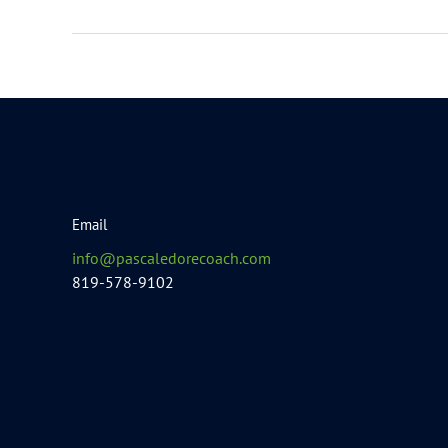
Email
info@pascaledorecoach.com
819-578-9102