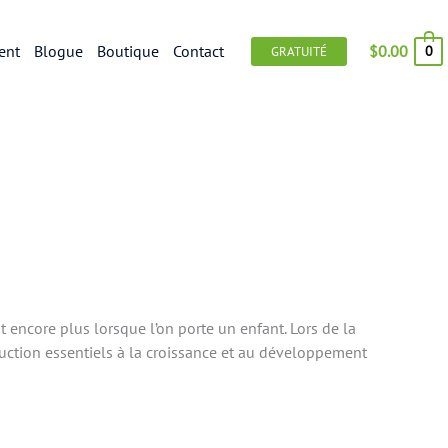
$
0.00
ent
Blogue
Boutique
Contact
0
GRATUITÉ
t encore plus lorsque l’on porte un enfant. Lors de la
ruction essentiels à la croissance et au développement