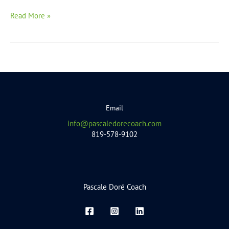
Read More »
Email
info@pascaledorecoach.com
819-578-9102
Pascale Doré Coach